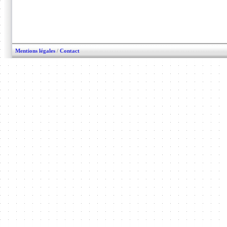
Mentions légales
/
Contact