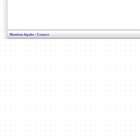
Mentions légales
/
Contact