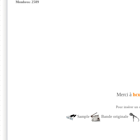
Membres: 2589
Merci à
hc
Pour insérer un 
Sample
Bande originale