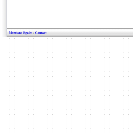
Mentions légales
/
Contact