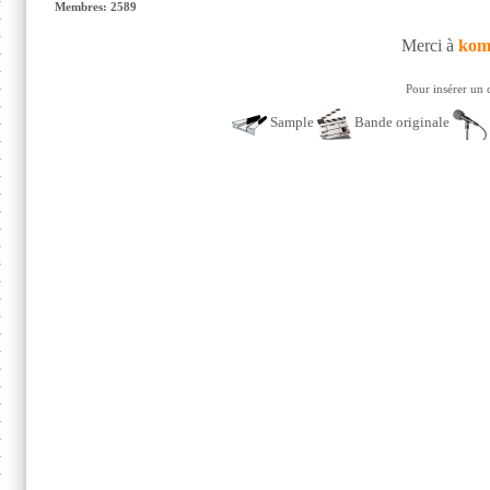
Membres: 2589
Merci à
kom
Pour insérer un 
Sample
Bande originale