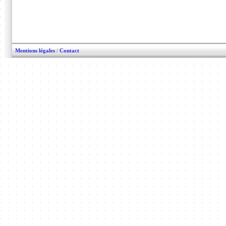
Mentions légales
/
Contact