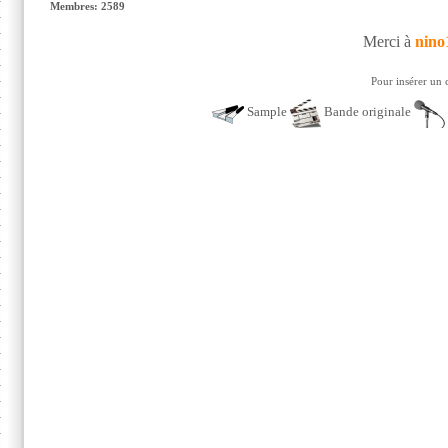
Membres: 2589
Merci à
nino
Pour insérer un 
Sample
Bande originale