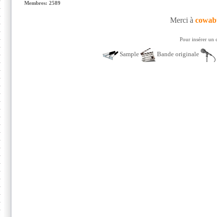
Membres: 2589
Merci à
cowab
Pour insérer un 
Sample
Bande originale