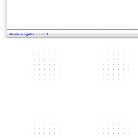
Mentions légales
/
Contact