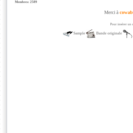
Membres: 2589
Merci à
cowab
Pour insérer un 
Sample
Bande originale