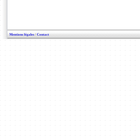
Mentions légales
/
Contact