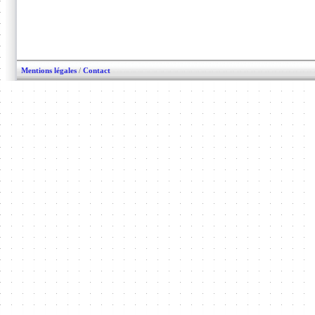
Mentions légales
/
Contact