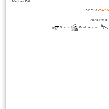
Membres: 2589
Merci à
cowab
Pour insérer un 
Sample
Bande originale