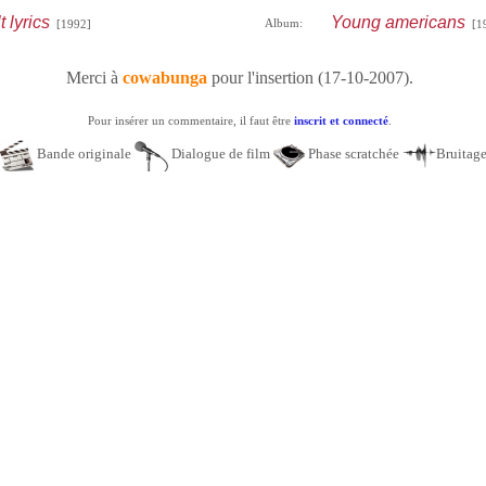
 lyrics
Young americans
Album:
[1992]
[19
Merci à
cowabunga
pour l'insertion (17-10-2007).
Pour insérer un commentaire, il faut être
inscrit et connecté
.
Bande originale
Dialogue de film
Phase scratchée
Bruitag