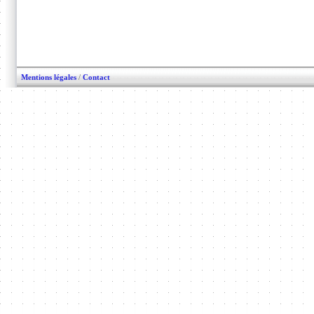
Mentions légales
/
Contact