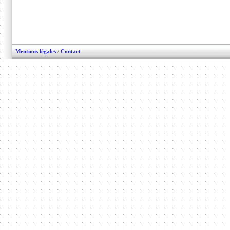
Mentions légales
/
Contact