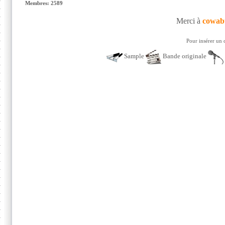
Membres: 2589
Merci à
cowab
Pour insérer un 
Sample
Bande originale