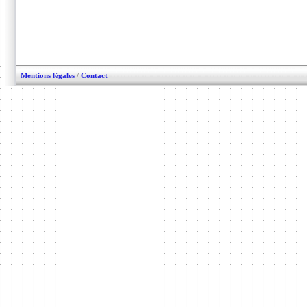
Mentions légales
/
Contact