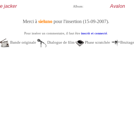
e jacker
Avalon
Album:
Merci à
sieluno
pour l'insertion (15-09-2007).
Pour insérer un commentaire, il faut être
inscrit et connecté
.
Bande originale
Dialogue de film
Phase scratchée
Bruitag