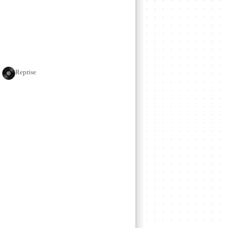
e
Reprise