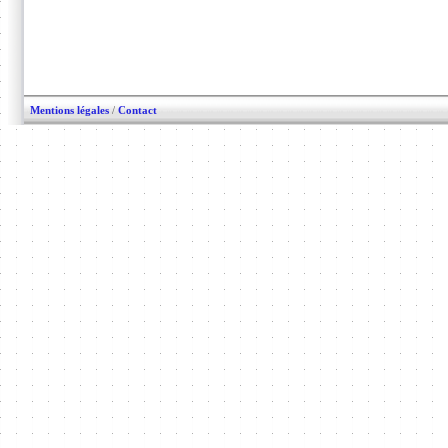
Mentions légales
/
Contact