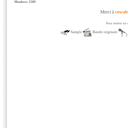
Membres: 2589
Merci à
cowab
Pour insérer un 
Sample
Bande originale