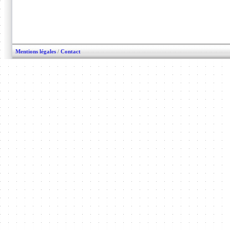
Mentions légales
/
Contact