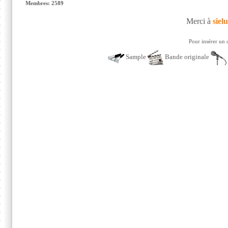
Membres: 2589
Merci à
siel
Pour insérer un 
Sample
Bande originale