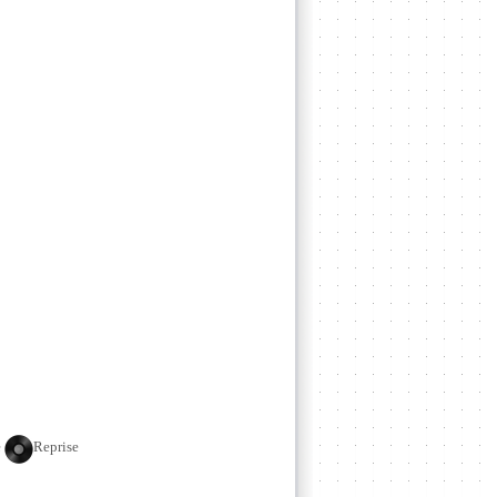
e
Reprise