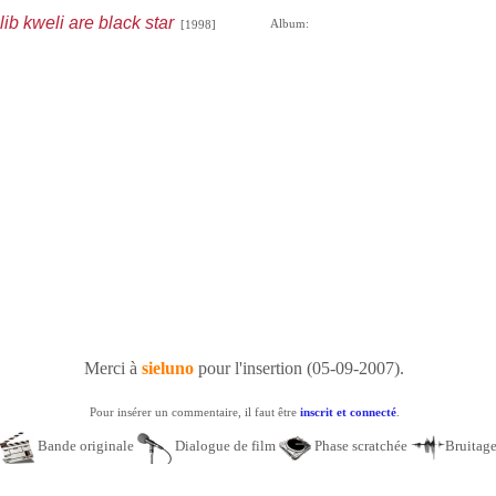
ib kweli are black star
Album:
[1998]
Merci à
sieluno
pour l'insertion (05-09-2007).
Pour insérer un commentaire, il faut être
inscrit et connecté
.
Bande originale
Dialogue de film
Phase scratchée
Bruitag