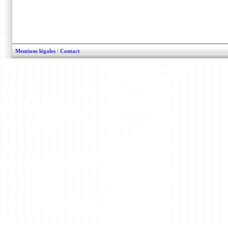
Mentions légales
/
Contact