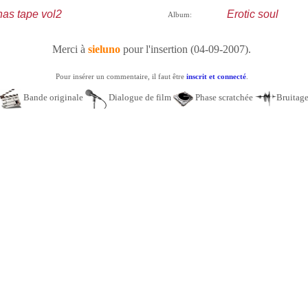
nas tape vol2
Erotic soul
Album:
Merci à
sieluno
pour l'insertion (04-09-2007).
Pour insérer un commentaire, il faut être
inscrit et connecté
.
Bande originale
Dialogue de film
Phase scratchée
Bruitag