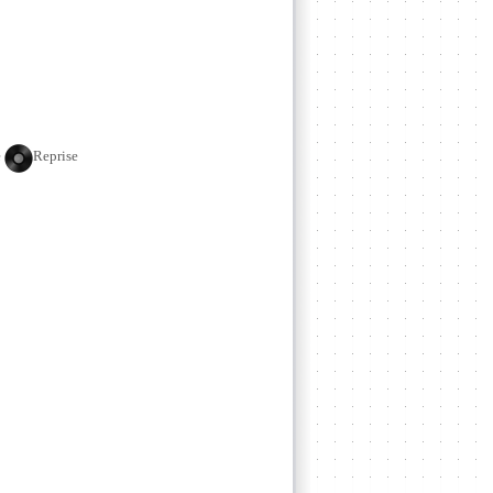
e
Reprise