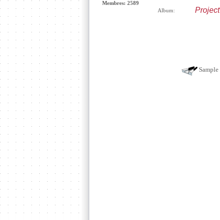
Membres: 2589
Projec
Album:
Sample