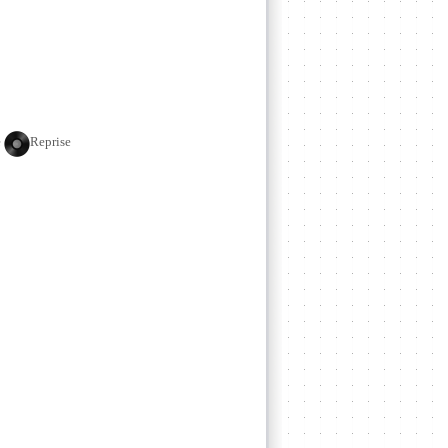
e
Reprise