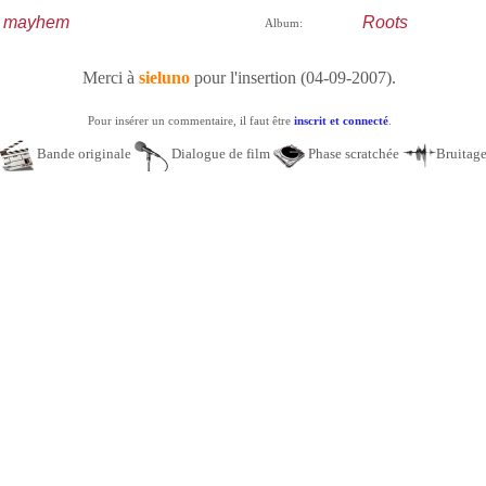
t mayhem
Roots
Album:
Merci à
sieluno
pour l'insertion (04-09-2007).
Pour insérer un commentaire, il faut être
inscrit et connecté
.
Bande originale
Dialogue de film
Phase scratchée
Bruitag