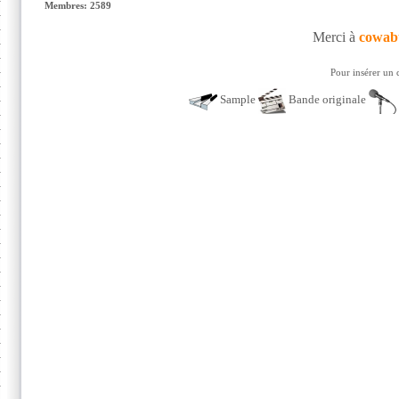
Membres: 2589
Merci à
cowab
Pour insérer un 
Sample
Bande originale