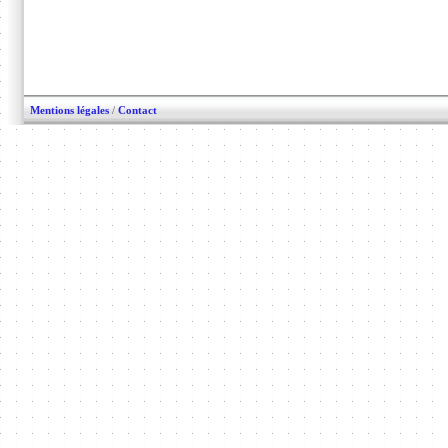
Mentions légales
/
Contact