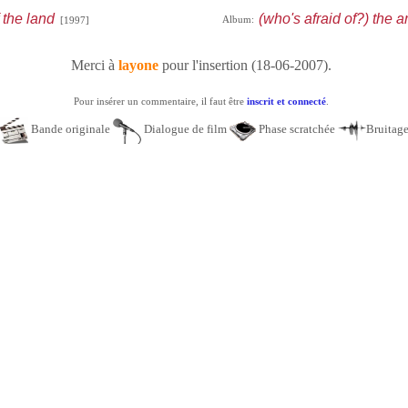
 the land
(who's afraid of?) the ar
Album:
[1997]
Merci à
layone
pour l'insertion (18-06-2007).
Pour insérer un commentaire, il faut être
inscrit et connecté
.
Bande originale
Dialogue de film
Phase scratchée
Bruitag