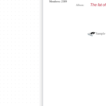
Membres: 2589
The fat of
Album:
Sample