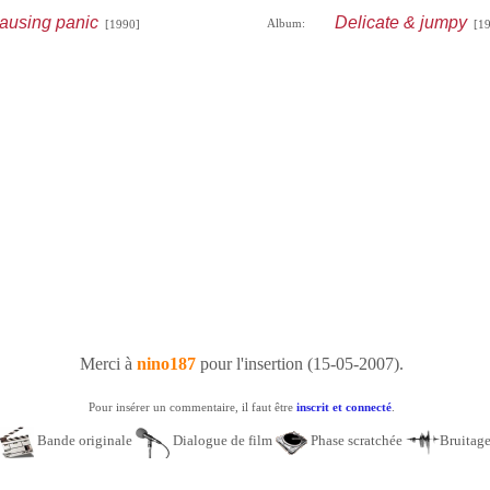
ausing panic
Delicate & jumpy
Album:
[1990]
[19
Merci à
nino187
pour l'insertion (15-05-2007).
Pour insérer un commentaire, il faut être
inscrit et connecté
.
Bande originale
Dialogue de film
Phase scratchée
Bruitag