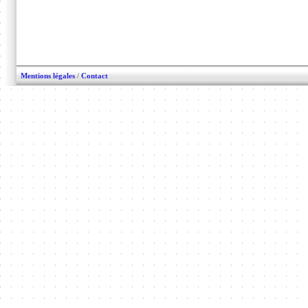
Mentions légales
/
Contact