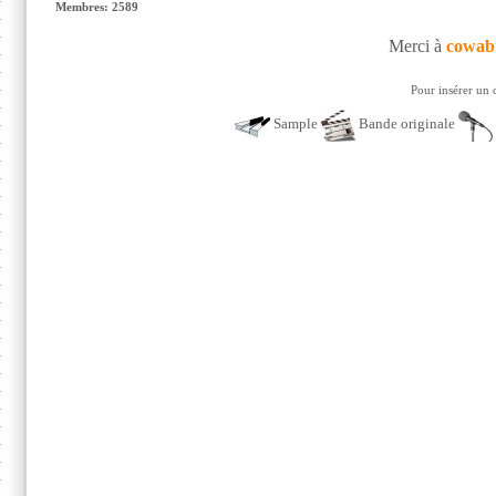
Membres: 2589
Merci à
cowab
Pour insérer un 
Sample
Bande originale