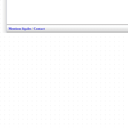
Mentions légales
/
Contact