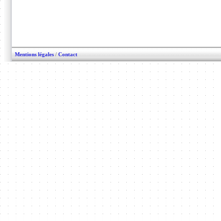
Mentions légales
/
Contact