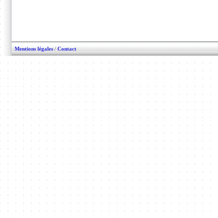
Mentions légales
/
Contact