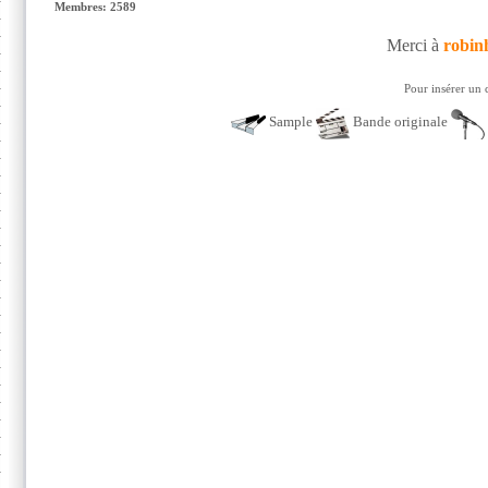
Membres: 2589
Merci à
robin
Pour insérer un 
Sample
Bande originale