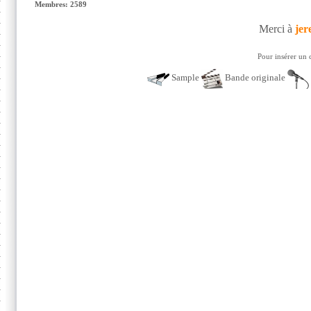
Membres: 2589
Merci à
jer
Pour insérer un 
Sample
Bande originale