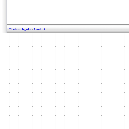
Mentions légales
/
Contact