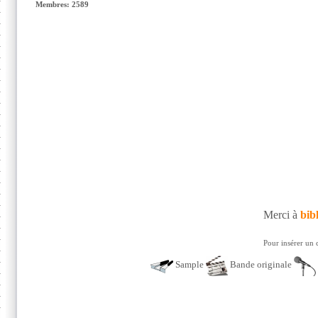
Membres: 2589
Merci à
bibl
Pour insérer un 
Sample
Bande originale