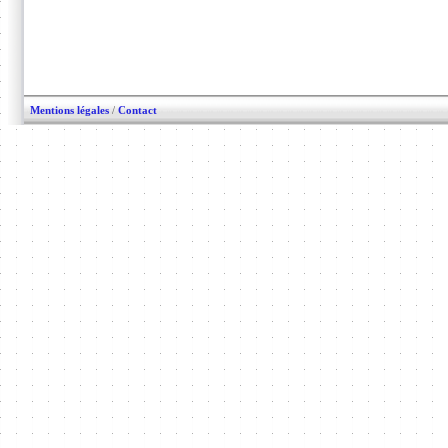
Mentions légales
/
Contact