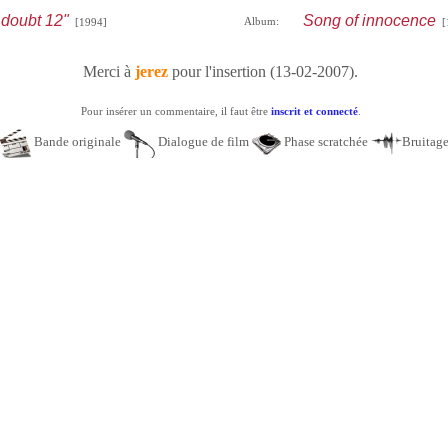
 doubt 12"
Song of innocence
Album:
[1994]
[
Merci à
jerez
pour l'insertion (13-02-2007).
Pour insérer un commentaire, il faut être
inscrit et connecté
.
Bande originale
Dialogue de film
Phase scratchée
Bruitag