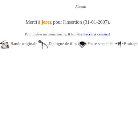
Album:
Merci à
jerez
pour l'insertion (31-01-2007).
Pour insérer un commentaire, il faut être
inscrit et connecté
.
Bande originale
Dialogue de film
Phase scratchée
Bruitag