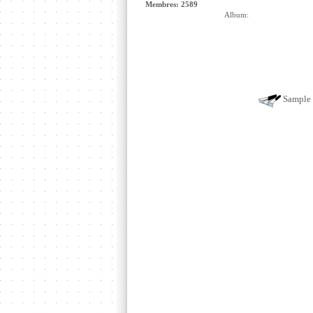
Membres: 2589
Album:
Sample