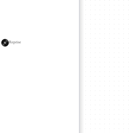
e
Reprise