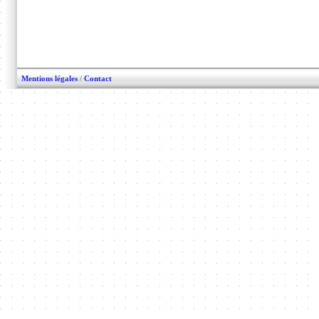
Mentions légales
/
Contact