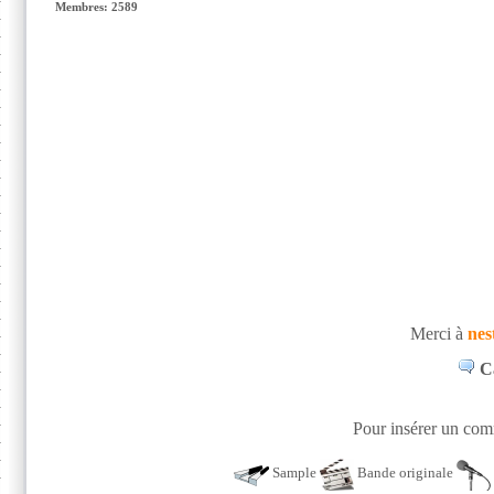
Membres: 2589
Merci à
nes
Ca
Pour insérer un comm
Sample
Bande originale