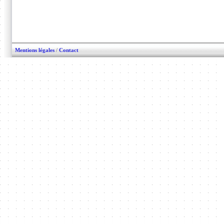
Mentions légales
/
Contact