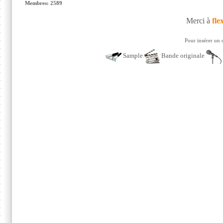
Membres: 2589
Merci à
fle
Pour insérer un 
Sample
Bande originale