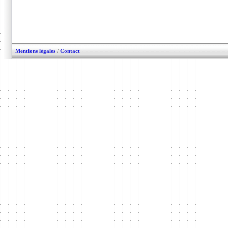
Mentions légales
/
Contact