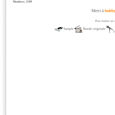
Membres: 2589
Merci à
bobby
Pour insérer un 
Sample
Bande originale