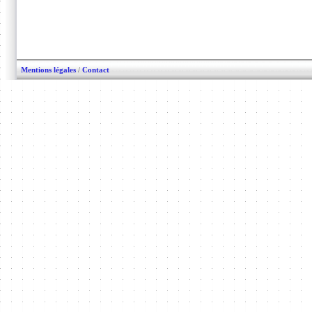
Mentions légales
/
Contact