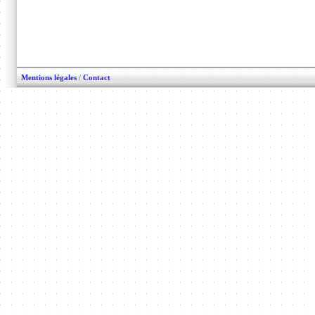
Mentions légales
/
Contact