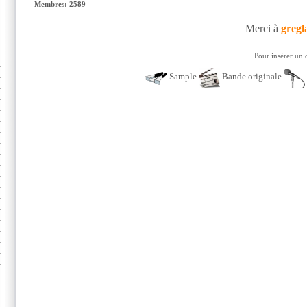
Membres: 2589
Merci à
gregl
Pour insérer un 
Sample
Bande originale