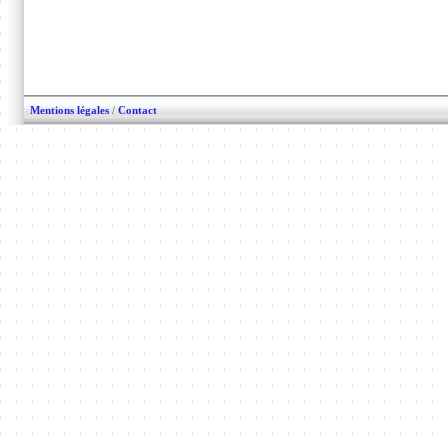
Mentions légales
/
Contact