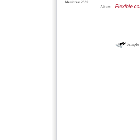
Membres: 2589
Flexible c
Album:
Sample