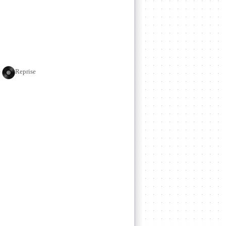
e
Reprise