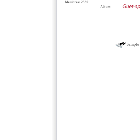
Membres: 2589
Guet-ap
Album:
Sample