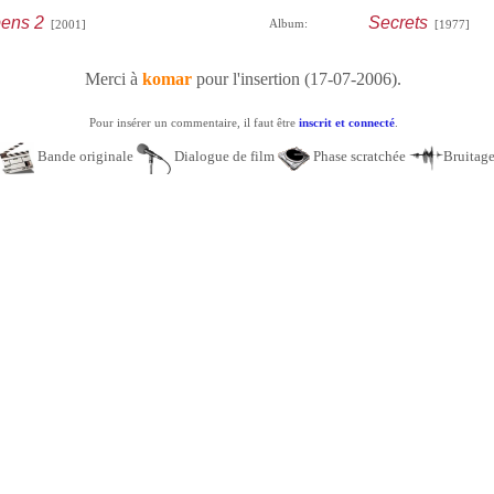
ens 2
Secrets
Album:
[2001]
[1977]
Merci à
komar
pour l'insertion (17-07-2006).
Pour insérer un commentaire, il faut être
inscrit et connecté
.
Bande originale
Dialogue de film
Phase scratchée
Bruitag