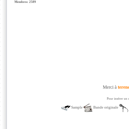
Membres: 2589
Merci à
teren
Pour insérer un 
Sample
Bande originale