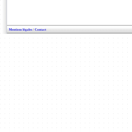
Mentions légales
/
Contact