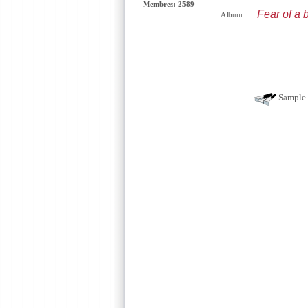
Membres: 2589
Fear of a 
Album:
Sample