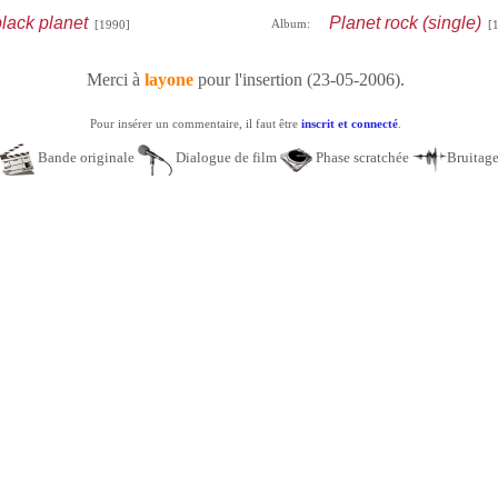
black planet
Planet rock (single)
Album:
[1990]
[1
Merci à
layone
pour l'insertion (23-05-2006).
Pour insérer un commentaire, il faut être
inscrit et connecté
.
Bande originale
Dialogue de film
Phase scratchée
Bruitag