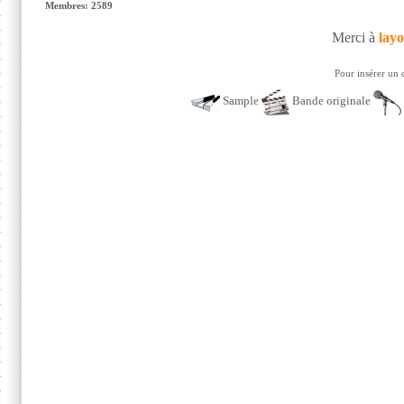
Membres: 2589
Merci à
lay
Pour insérer un 
Sample
Bande originale