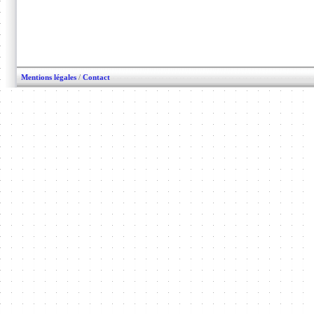
Mentions légales
/
Contact