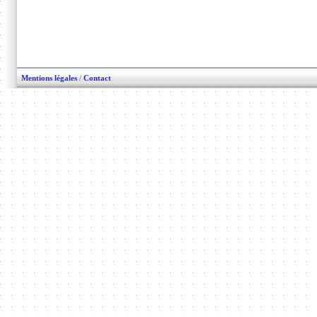
Mentions légales
/
Contact